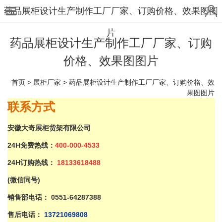
药品展柜设计生产制作工厂厂家、订购价格、效果图图
片
药品展柜设计生产制作工厂厂家、订购
价格、效果图图片
首页
>
展柜厂家
>
药品展柜设计生产制作工厂厂家、订购价格、效
果图图片
联系
方式
安徽大奇展柜货架有限公司
24H免费热线：
400-000-4533
24H订购热线：
18133618488
(微信同号)
销售部电话：
0551-64287388
售后电话：
137
21069808