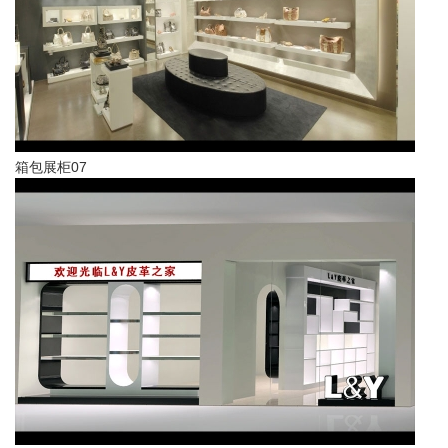
箱包展柜07