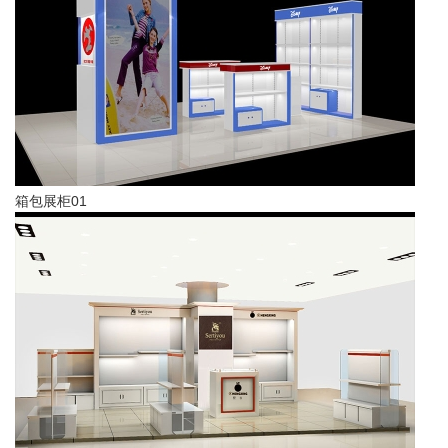
箱包展柜01