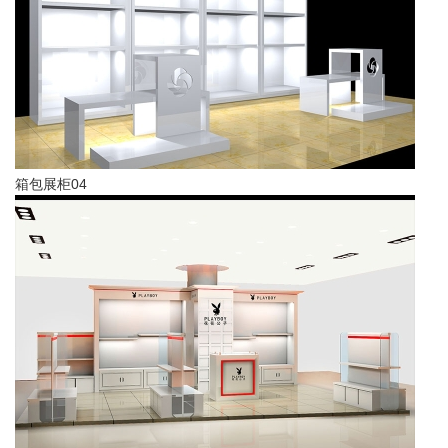
箱包展柜04