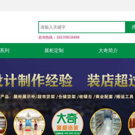
咨询热线：18133618488
系列
展柜定制
大奇简介