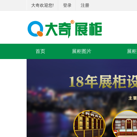
大奇欢迎您!
登录
注册
首页
展柜图片
展柜