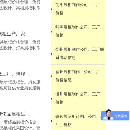
档展柜价格合理，免费
芜湖展柜制作公司、工厂、
图设计。高档展柜制作
价格
蚌埠展柜制作公司、工厂、
展柜生产厂家
价格
具展柜价格合理，免费
图设计。灯具展柜制作
亳州展柜制作公司、工厂联
系电话信息
宿州展柜制作、公司、厂、
厂、蚌埠...
价格信息
展示柜及柜台。男女服
也可提供专业男女服装
滁州展柜制作公司、工厂、
价格
品展柜生...
铜陵展示柜订购、公司、工
。奢侈品展柜价格合
厂、价格
品展柜效果图设计。奢