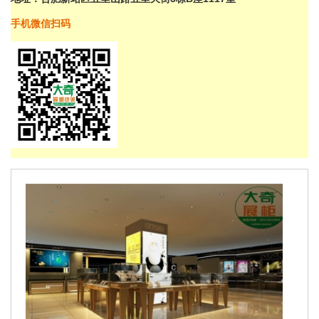
手机微信扫码