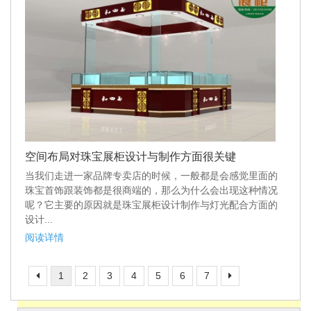
空间布局对珠宝展柜设计与制作方面很关键
当我们走进一家品牌专卖店的时候，一般都是会感觉里面的
珠宝首饰跟装饰都是很商端的，那么为什么会出现这种情况
呢？它主要的原因就是珠宝展柜设计制作与灯光配合方面的
设计...
阅读详情
1
2
3
4
5
6
7