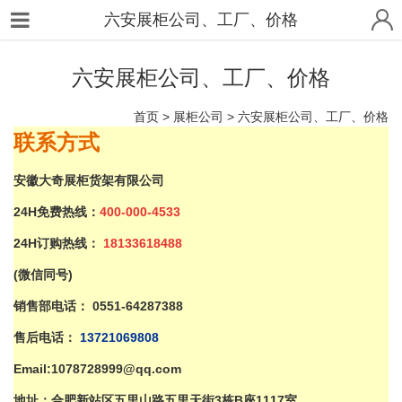
六安展柜公司、工厂、价格
六安展柜公司、工厂、价格
首页
>
展柜公司
>
六安展柜公司、工厂、价格
联系
方式
安徽大奇展柜货架有限公司
24H免费热线：
400-000-4533
24H订购热线：
18133618488
(微信同号)
销售部电话：
0551-64287388
售后电话：
137
21069808
Email:1078728999@qq.com
地址：合肥新站区五里山路
五里
天街3栋B座1117室